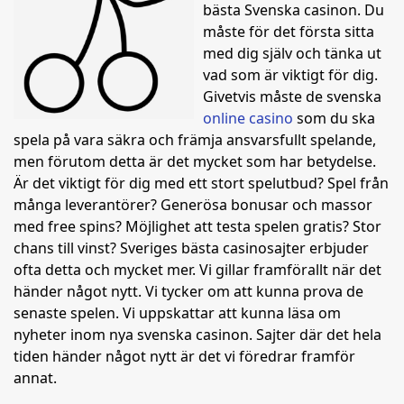
bästa Svenska casinon. Du
måste för det första sitta
med dig själv och tänka ut
vad som är viktigt för dig.
Givetvis måste de svenska
online casino
som du ska
spela på vara säkra och främja ansvarsfullt spelande,
men förutom detta är det mycket som har betydelse.
Är det viktigt för dig med ett stort spelutbud? Spel från
många leverantörer? Generösa bonusar och massor
med free spins? Möjlighet att testa spelen gratis? Stor
chans till vinst? Sveriges bästa casinosajter erbjuder
ofta detta och mycket mer. Vi gillar framförallt när det
händer något nytt. Vi tycker om att kunna prova de
senaste spelen. Vi uppskattar att kunna läsa om
nyheter inom nya svenska casinon. Sajter där det hela
tiden händer något nytt är det vi föredrar framför
annat.