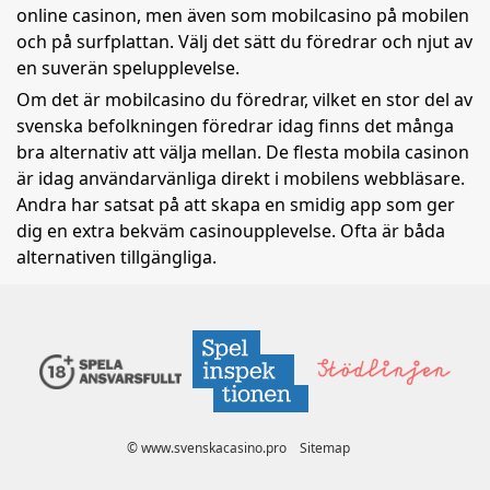
online casinon, men även som mobilcasino på mobilen
och på surfplattan. Välj det sätt du föredrar och njut av
en suverän spelupplevelse.
Om det är mobilcasino du föredrar, vilket en stor del av
svenska befolkningen föredrar idag finns det många
bra alternativ att välja mellan. De flesta mobila casinon
är idag användarvänliga direkt i mobilens webbläsare.
Andra har satsat på att skapa en smidig app som ger
dig en extra bekväm casinoupplevelse. Ofta är båda
alternativen tillgängliga.
© www.svenskacasino.pro
Sitemap