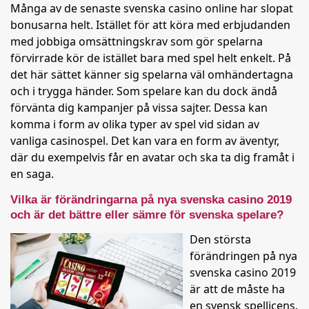
Många av de senaste svenska casino online har slopat
bonusarna helt. Istället för att köra med erbjudanden
med jobbiga omsättningskrav som gör spelarna
förvirrade kör de istället bara med spel helt enkelt. På
det här sättet känner sig spelarna väl omhändertagna
och i trygga händer. Som spelare kan du dock ändå
förvänta dig kampanjer på vissa sajter. Dessa kan
komma i form av olika typer av spel vid sidan av
vanliga casinospel. Det kan vara en form av äventyr,
där du exempelvis får en avatar och ska ta dig framåt i
en saga.
Vilka är förändringarna på nya svenska casino 2019
och är det bättre eller sämre för svenska spelare?
Den största
förändringen på nya
svenska casino 2019
är att de måste ha
en svensk spellicens.