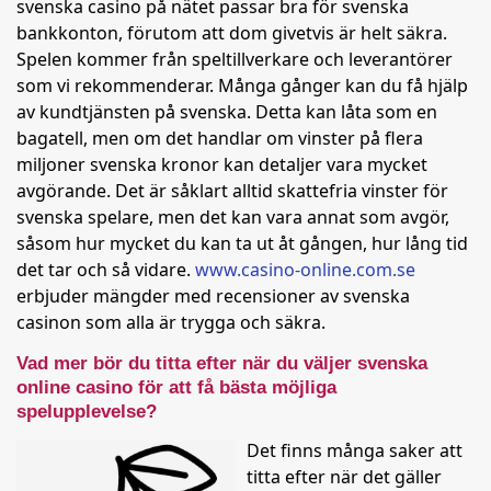
svenska casino på nätet passar bra för svenska
bankkonton, förutom att dom givetvis är helt säkra.
Spelen kommer från speltillverkare och leverantörer
som vi rekommenderar. Många gånger kan du få hjälp
av kundtjänsten på svenska. Detta kan låta som en
bagatell, men om det handlar om vinster på flera
miljoner svenska kronor kan detaljer vara mycket
avgörande. Det är såklart alltid skattefria vinster för
svenska spelare, men det kan vara annat som avgör,
såsom hur mycket du kan ta ut åt gången, hur lång tid
det tar och så vidare.
www.casino-online.com.se
erbjuder mängder med recensioner av svenska
casinon som alla är trygga och säkra.
Vad mer bör du titta efter när du väljer svenska
online casino för att få bästa möjliga
spelupplevelse?
Det finns många saker att
titta efter när det gäller